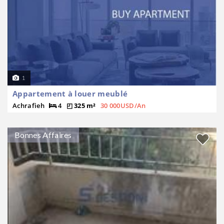
1
Appartement à louer meublé
Achrafieh
4
325 m²
30 000USD/An
Bonnes Affaires