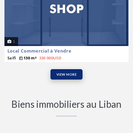
1
Local Commercial à Vendre
Saifi
130 m²
330 000USD
VIEW MORE
Biens immobiliers au Liban