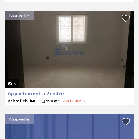
Nouvelle
8
Appartement à Vendre
Achrafieh
3
150 m²
250 000USD
Nouvelle