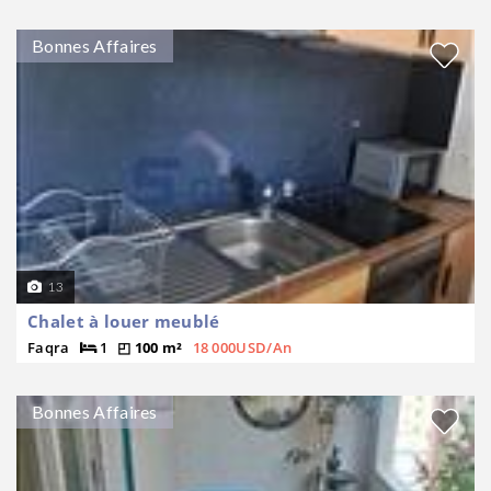
Bonnes Affaires
13
Chalet à louer meublé
Faqra
1
100 m²
18 000USD/An
Bonnes Affaires