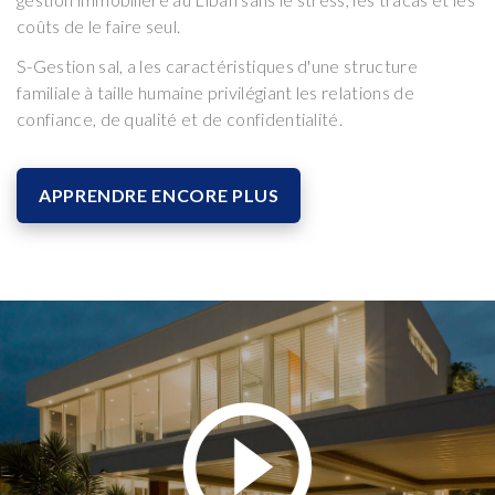
coûts de le faire seul.
S-Gestion sal, a les caractéristiques d'une structure
familiale à taille humaine privilégiant les relations de
confiance, de qualité et de confidentialité.
APPRENDRE ENCORE PLUS