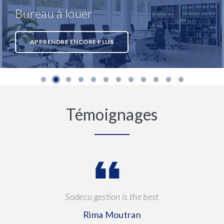
Bureau à louer
APPRENDRE ENCORE PLUS
Témoignages
Sodeco gestion is the best
Rima Moutran