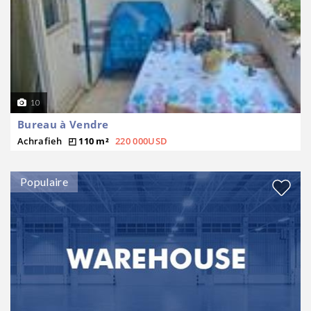
10
Bureau à Vendre
Achrafieh
110 m²
220 000USD
Populaire