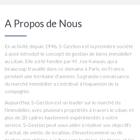
A Propos de Nous
En activité depuis 1996, S-Gestion est la première société
à avoir introduit le concept de gestion de biens immobilier
au Liban. Elle a été fondée par M. Joe Kanaan, qui a
beaucoup travaillé dans ce domaine à Paris, en France,
pendant une trentaine d'années. Sa grande connaissance
du marché immobilier a contribué à l'expansion de la
compagnie.
Aujourd'hui, S-Gestion est un leader sur le marché de
l'immobilier, avec plusieurs propriétés à travers le Liban, et
plus de 20 cadres hautement expérimentés à votre
service. S-Gestion peut vous aider à réaliser vos objectifs
d'achat, de vente, de location, d'investissement ou de
gestion immobilière au Liban sans le stress, les tracas et les